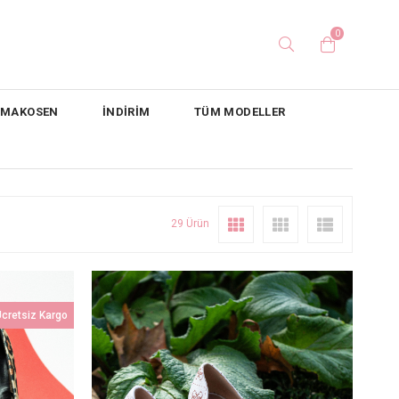
0
/ MAKOSEN
İNDİRİM
TÜM MODELLER
29 Ürün
cretsiz Kargo