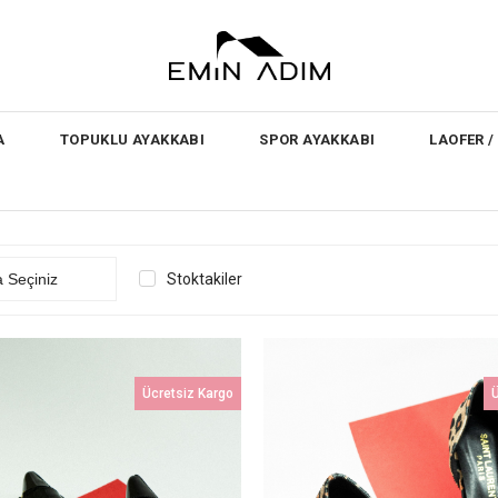
A
TOPUKLU AYAKKABI
SPOR AYAKKABI
LAOFER 
Stoktakiler
Ücretsiz Kargo
Ü