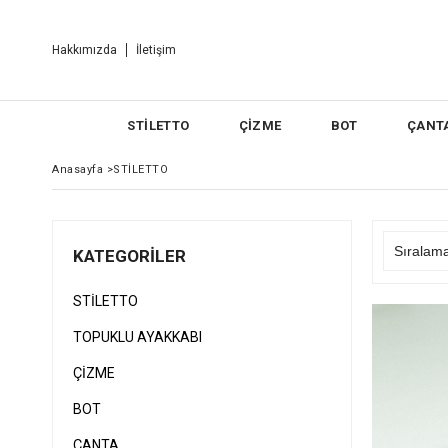
Hakkımızda
İletişim
STİLETTO
ÇİZME
BOT
ÇANT
Anasayfa
>
STİLETTO
KATEGORILER
STİLETTO
TOPUKLU AYAKKABI
ÇİZME
BOT
ÇANTA