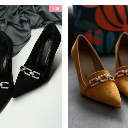
%45
İndirim
%45İndirim