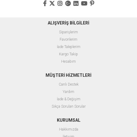
ALIŞVERİŞ BİLGİLERİ
Siparişlerim
Favorilerim
İade Taleplerim
Kargo Takip
Hesabım
MÜŞTERİ HİZMETLERİ
Canlı Destek
Yardım
İade & Değişim
Sıkça Sorulan Sorular
KURUMSAL
Hakkımızda
İletişim