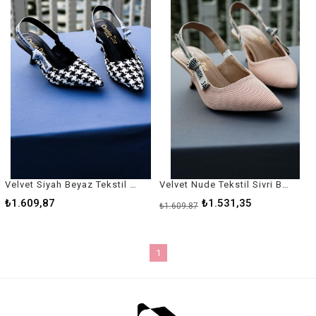
Velvet Siyah Beyaz Tekstil Sivri Burunlu Arkası Açık Siyah Kumaş Kadın Stiletto / Siyah Beyaz Kadın Topuklu Ayakkabı
Velvet Nude Tekstil Sivri Burunlu Arkası Açık Siyah Kumaş Kadın Stiletto / Nude Kadın Topuklu Ayakkabı
₺1.609,87
₺1.531,35
₺1.609,87
1