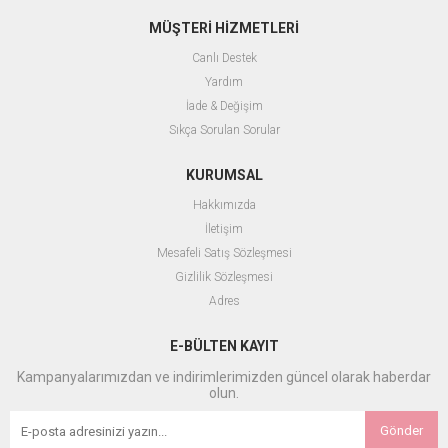
MÜŞTERİ HİZMETLERİ
Canlı Destek
Yardım
İade & Değişim
Sıkça Sorulan Sorular
KURUMSAL
Hakkımızda
İletişim
Mesafeli Satış Sözleşmesi
Gizlilik Sözleşmesi
Adres
E-BÜLTEN KAYIT
Kampanyalarımızdan ve indirimlerimizden güncel olarak haberdar
olun.
Gönder