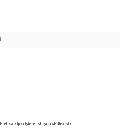
I
zlıca siparişinizi oluşturabilirsiniz.