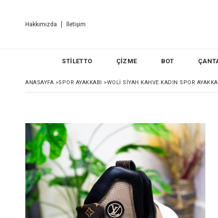
Hakkımızda
İletişim
STİLETTO
ÇİZME
BOT
ÇANT
ANASAYFA
>
SPOR AYAKKABI
>
WOLI SIYAH KAHVE KADIN SPOR AYAKKA