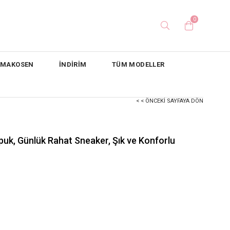
0
/ MAKOSEN
İNDİRİM
TÜM MODELLER
< < ÖNCEKI SAYFAYA DÖN
puk, Günlük Rahat Sneaker, Şık ve Konforlu