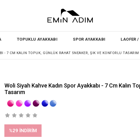
A
TOPUKLU AYAKKABI
SPOR AYAKKABI
LAOFER 
BI - 7 CM KALIN TOPUK, GÜNLÜK RAHAT SNEAKER, ŞIK VE KONFORLU TASARIM
Woli Siyah Kahve Kadın Spor Ayakkabı - 7 Cm Kalın To
Tasarım
%
29
İNDIRIM