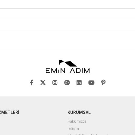
ZMETLERİ
KURUMSAL
Hakkımızda
İletişim