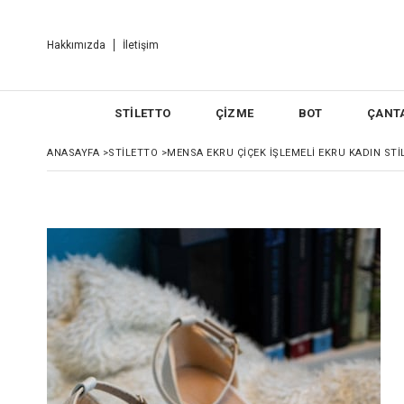
Hakkımızda
İletişim
STİLETTO
ÇİZME
BOT
ÇANT
ANASAYFA
>
STİLETTO
>
MENSA EKRU ÇIÇEK İŞLEMELI EKRU KADIN ST