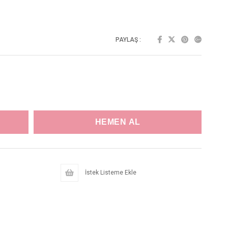
PAYLAŞ :
İstek Listeme Ekle