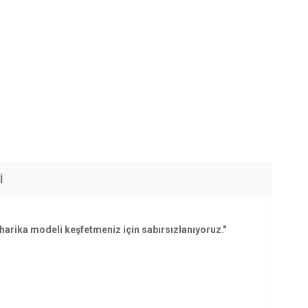
I
harika modeli keşfetmeniz için sabırsızlanıyoruz."