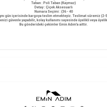
Taban : Poli Taban (Kaymaz)
Detay : Çiçek Aksesuarlı
Numara Seçimi : (36 - 40
ynı gün içerisinde kargoya teslim etmekteyiz. Teslimat süremiz (2-
i güvenle yapabilir, kolay kullanımı sayesinde üyelikli veya üyeliksiz
Bu gönderideki çekimler Emin Adım'a aittir.