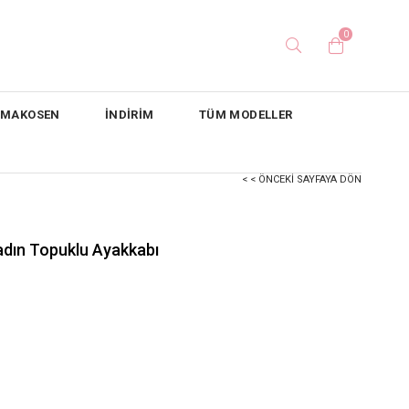
0
/ MAKOSEN
İNDİRİM
TÜM MODELLER
< < ÖNCEKI SAYFAYA DÖN
Kadın Topuklu Ayakkabı