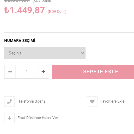
(KDV Dahil)
₺1.449,87
(KDV Dahil)
NUMARA SEÇIMI
Telefonla Sipariş
Favorilere Ekle
Fiyat Düşünce Haber Ver